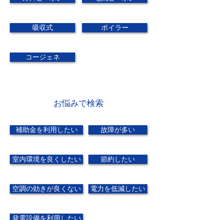
吸収式
ボイラー
コージェネ
お悩みで検索
補助金を利用したい
故障が多い
室内環境を良くしたい
節約したい
空調の効きが良くない
電力を低減したい
発電設備を利用したい