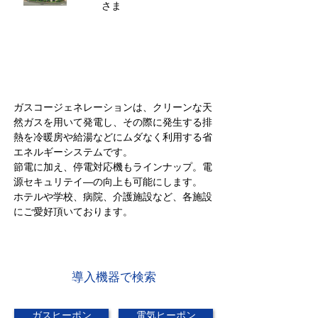
さま
ガスコージェネレーションは、クリーンな天
然ガスを用いて発電し、その際に発生する排
熱を冷暖房や給湯などにムダなく利用する省
エネルギーシステムです。
節電に加え、停電対応機もラインナップ。電
源セキュリテイ―の向上も可能にします。
ホテルや学校、病院、介護施設など、各施設
にご愛好頂いております。
​導入機器で検索
ガスヒーポン
電気ヒーポン