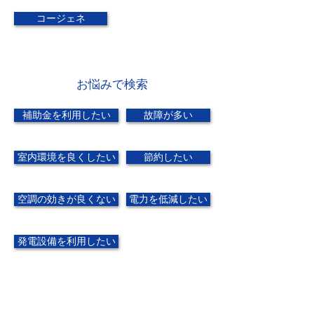
コージェネ
お悩みで検索
補助金を利用したい
故障が多い
室内環境を良くしたい
節約したい
空調の効きが良くない
電力を低減したい
発電設備を利用したい