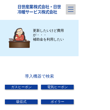
日世産業株式会社・日世
冷暖サービス株式会社
更新したいけど費用
が・・・
​補助金を利用したい
​導入機器で検索
ガスヒーポン
電気ヒーポン
吸収式
ボイラー