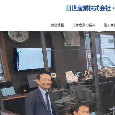
日世産業株式会社
会社情報
日世産業の強み
施工実