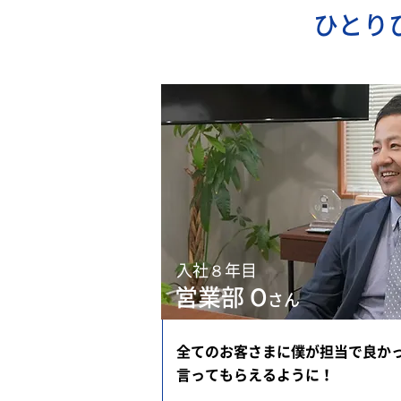
ひとり
入社８年目
営業部 O
さん
全てのお客さまに僕が担当で良か
言ってもらえるように！