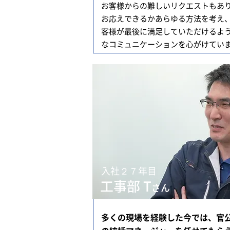
お客様からの難しいリクエストもあ
お応えできるかあらゆる方法を考え
客様が最後に満足していただけるよ
なコミュニケーションを心がけてい
入社２７年目
工事部 T
さん
多くの現場を経験した今では、官