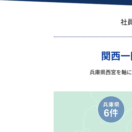
社
関西一
兵庫県西宮を軸に