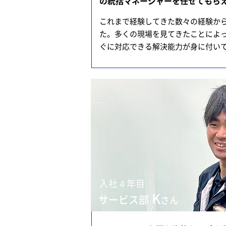
の統括マネージャーを任せてもら
これまで経験してきた数々の経験か
た。多くの現場を見てきたことによ
ぐに対応できる解決能力が身に付い
入社４年目
K
サービス部
さん