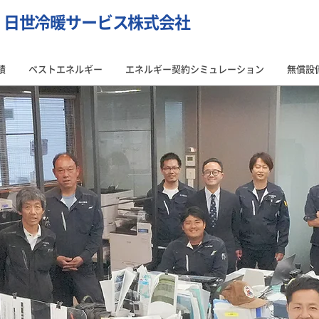
・日世冷暖サービス株式会社
績
ベストエネルギー
エネルギー契約シミュレーション
無償設