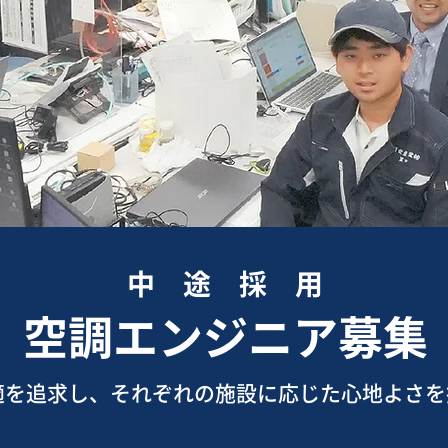
中 途 採 用
空調エンジニア募集
適を追求し、それぞれの施設に応じた心地よさを