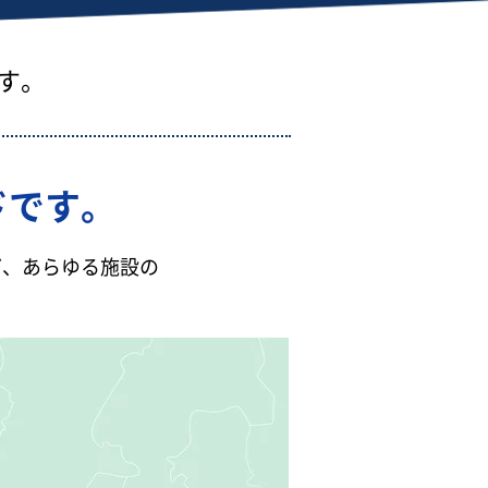
す。
ドです。
ど、あらゆる施設の