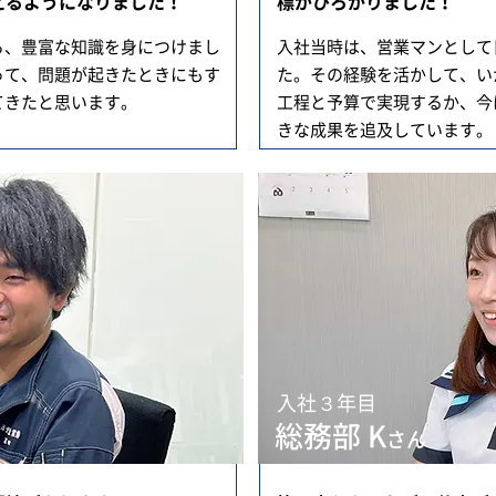
えるようになりました！
標がひろがりました！
ら、豊富な知識を身につけまし
入社当時は、営業マンとして
って、問題が起きたときにもす
た。その経験を活かして、い
てきたと思います。
工程と予算で実現するか、今
きな成果を追及しています。
入社３年目
総務部 K
さん