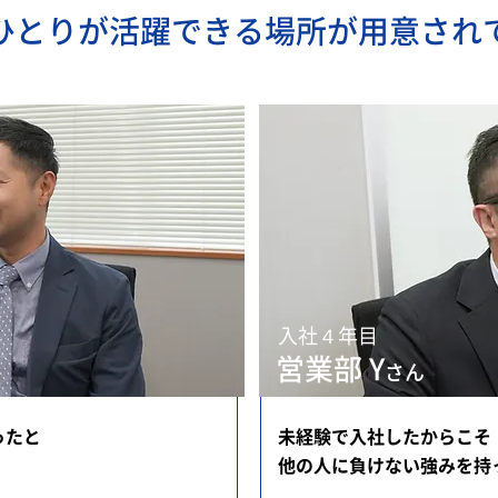
ひとりが活躍できる場所が用意され
入社４年目
営業部 Y
さん
ったと
未経験で入社したからこそ
他の人に負けない強みを持