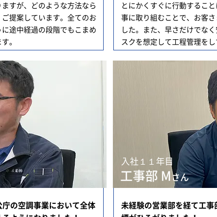
りますが、どのような方法なら
とにかくすぐに行動すること
、ご提案しています。全てのお
事に取り組むことで、お客さ
うに途中経過の段階でもこまめ
した。また、早さだけでなく
ます。
スクを想定して工程管理をし
入社１１年目
工事部 M
さん
公庁の空調事業において全体
未経験の営業部を経て工事