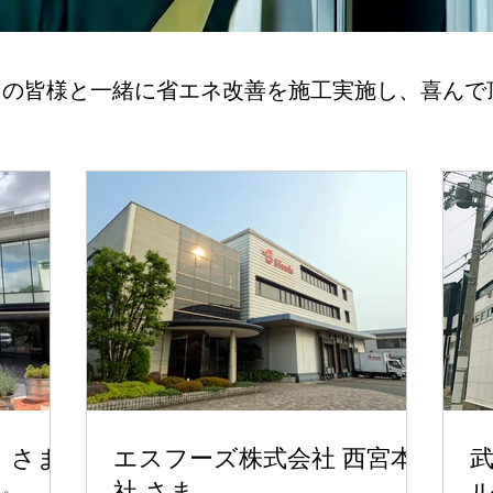
くの皆様と一緒に省エネ改善を施工実施し、喜んで
 さま
エスフーズ株式会社 西宮本
社 さま
ル