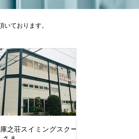
頂いております。
武庫之荘スイミングスクー
 さま