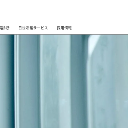
お問合せ
備診断
日世冷暖サービス
採用情報
。