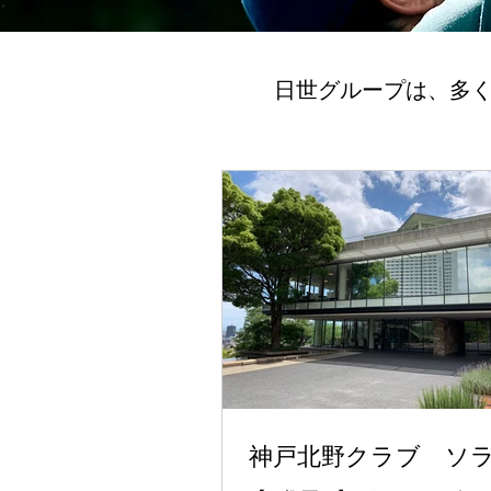
​日世グループは、多
神戸北野クラブ ソラ