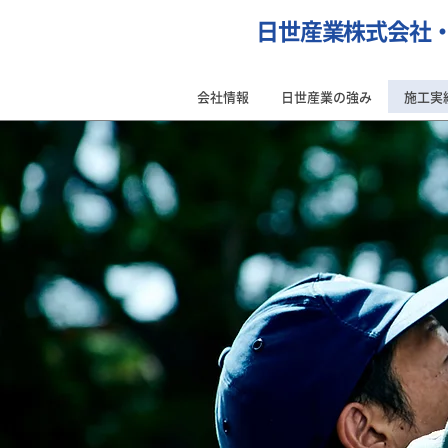
日世産業株式会社
会社情報
日世産業の強み
施工実