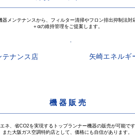
機器メンテナンスから、フィルター清掃やフロン排出抑制法対
＋αの維持管理をご提案します。
矢崎エネルギ
ンテナンス店
​機 器 販 売
エネ、省CO2を実現するトップランナー機器の販売が可能で
また大阪ガス空調特約店として、価格にも自信があります。