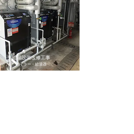
給湯設備改修工事
ボイラー・給湯器