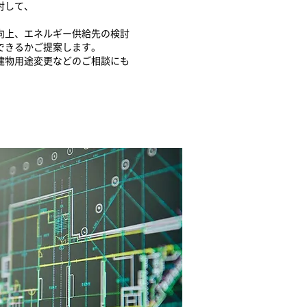
対して、
向上、エネルギー供給先の検討
できるかご提案します。
建物用途変更などのご相談にも