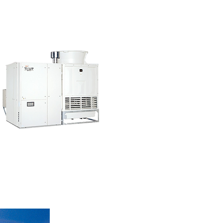
吸収式冷温水機