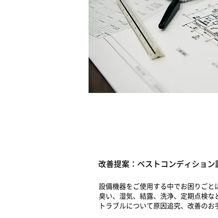
改善提案：ベストコンディション
設備機器をご使用する中でお困りごと
臭い、湿気、結露、洗浄、定期点検な
トラブルについて原因追究、改善のお