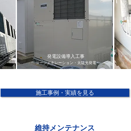
発電設備導入工事
コージェネレーション・太陽光発電
施工事例・実績を見る
​維持メンテナンス