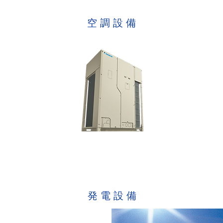
​空 調 設 備
電気空調設備
​発 電 設 備