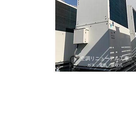
空調リニューアル工事
ガス・電気・吸収式