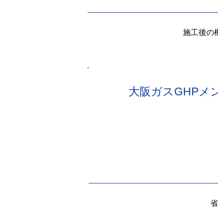
施工後の
大阪ガスGHPメ
省