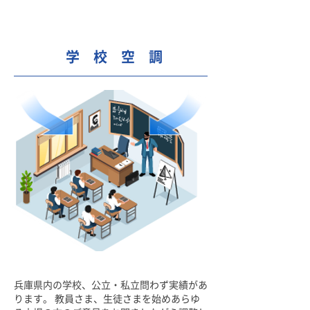
​学 校 空 調
兵庫県内の学校、公立・私立問わず実績があ
ります。 教員さま、生徒さまを始めあらゆ